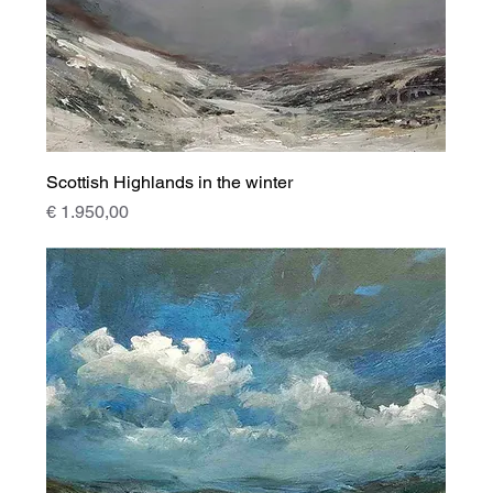
Scottish Highlands in the winter
Prijs
€ 1.950,00