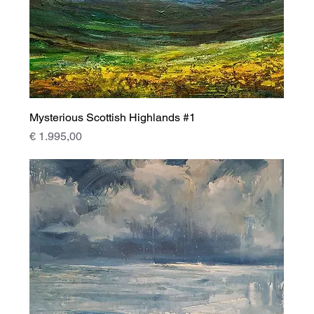
Mysterious Scottish Highlands #1
Prijs
€ 1.995,00