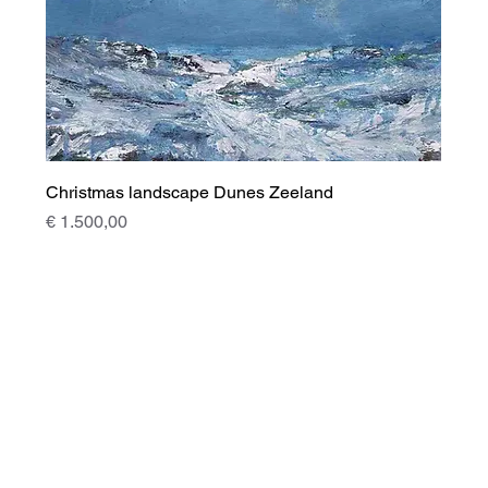
Christmas landscape Dunes Zeeland
Prijs
€ 1.500,00