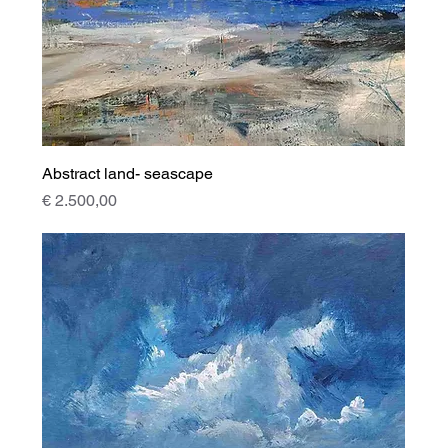
Abstract land- seascape
Prijs
€ 2.500,00