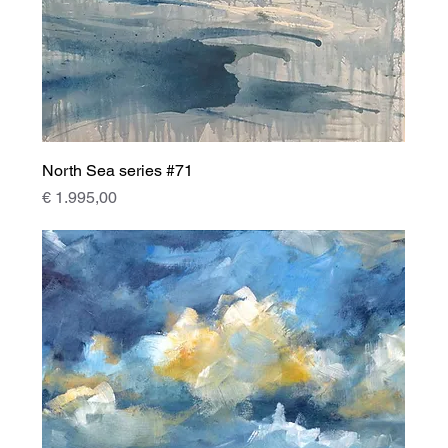
North Sea series #71
Prijs
€ 1.995,00