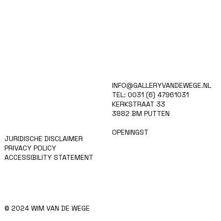
HOME
INFO@GALLERYVANDEWEGE.NL
KUNSTENAARS
TEL: 0031 (6) 47961031
ART SHOP
KERKSTRAAT 33
EVENTS
3882 BM PUTTEN
NIEUWS
CONTACT
OPENINGST
JURIDISCHE DISCLAIMER
PRIVACY POLICY
ACCESSIBILITY STATEMENT
© 2024 WIM VAN DE WEGE